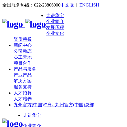
全国服务热线：022-23806000
中文版
|
ENGLISH
走进华宁
企业简介
发展历程
企业文化
资质荣誉
新闻中心
公司动态
员工天地
项目合作
产品与服务
产业产品
解决方案
服务支持
人才招募
人才培养
九州官方(中国)总部_九州官方(中国)总部
走进华宁
企业简介